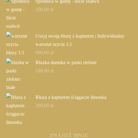
Spódnica w gumę - liście szałwii
350,00
zł
Uszyj swoją bluzę z kapturem | Indywidualny
warsztat szycia 1:1
699,00
zł
Bluzka damska w paski zielone
199,00
zł
Bluza z kapturem ściągacze limonka
299,00
zł
ZNAJDŹ MNIE