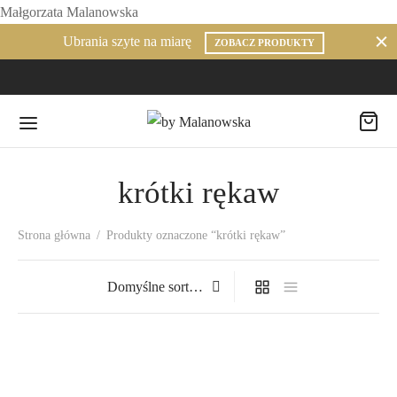
Małgorzata Malanowska
Ubrania szyte na miarę
ZOBACZ PRODUKTY
krótki rękaw
Strona główna
/
Produkty oznaczone “krótki rękaw”