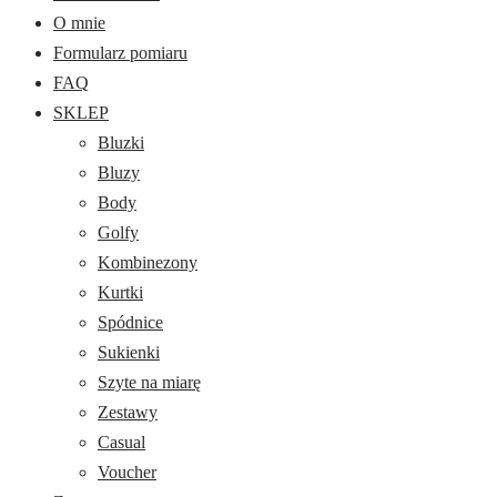
O mnie
Formularz pomiaru
FAQ
SKLEP
Bluzki
Bluzy
Body
Golfy
Kombinezony
Kurtki
Spódnice
Sukienki
Szyte na miarę
Zestawy
Casual
Voucher