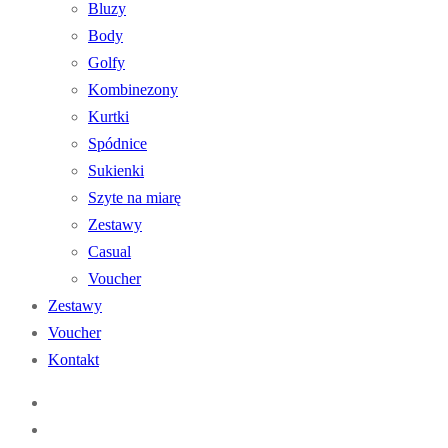
Bluzy
Body
Golfy
Kombinezony
Kurtki
Spódnice
Sukienki
Szyte na miarę
Zestawy
Casual
Voucher
Zestawy
Voucher
Kontakt