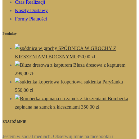
Czas Realizacji
Koszty Dostawy
Formy Płatności
Produkty
SPÓDNICA W GROCHY Z
KIESZENIAMI BOCZNYMI
350,00
zł
Bluza dresowa z kapturem
299,00
zł
Kopertowa sukienka Paryżanka
550,00
zł
Bomberka
zapinana na zamek z kieszeniami
350,00
zł
ZNAJDŹ MNIE
Jestem w social mediach. Obserwuj mnie na facebooku i