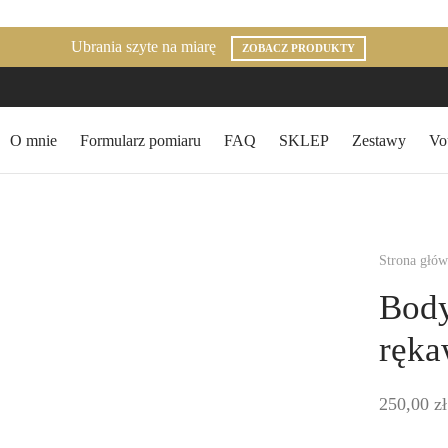
Ubrania szyte na miarę
ZOBACZ PRODUKTY
O mnie
Formularz pomiaru
FAQ
SKLEP
Zestawy
Vo
Strona głó
Body
ręk
250,00
zł