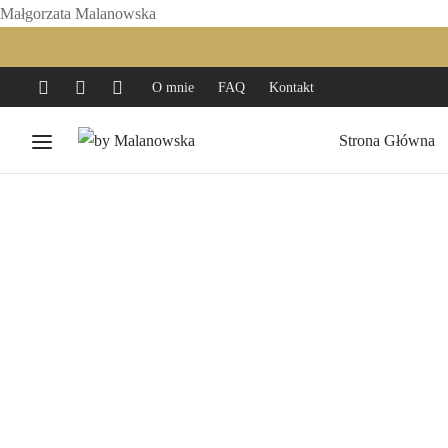
Małgorzata Malanowska
O mnie
FAQ
Kontakt
Strona Główna