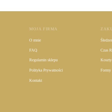
MOJA FIRMA
ZAK
O mnie
Śledze
FAQ
Czas Re
Regulamin sklepu
Koszty
Polityka Prywatności
Formy 
Kontakt