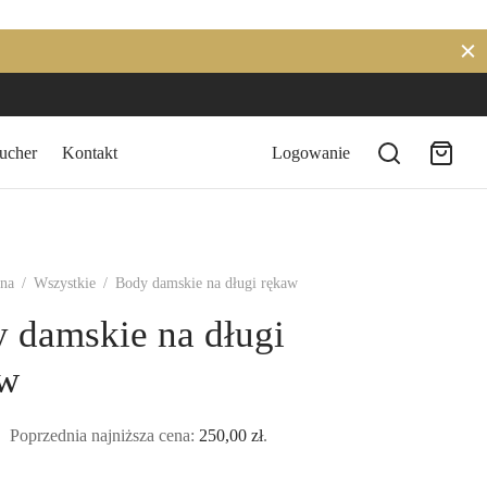
ucher
Kontakt
Logowanie
wna
/
Wszystkie
/
Body damskie na długi rękaw
 damskie na długi
aw
Poprzednia najniższa cena:
250,00
zł
.