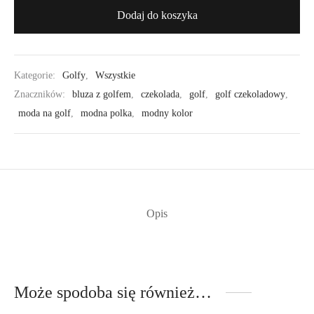
Dodaj do koszyka
Kategorie:
Golfy
,
Wszystkie
Znaczników:
bluza z golfem
,
czekolada
,
golf
,
golf czekoladowy
,
moda na golf
,
modna polka
,
modny kolor
Opis
Może spodoba się również…