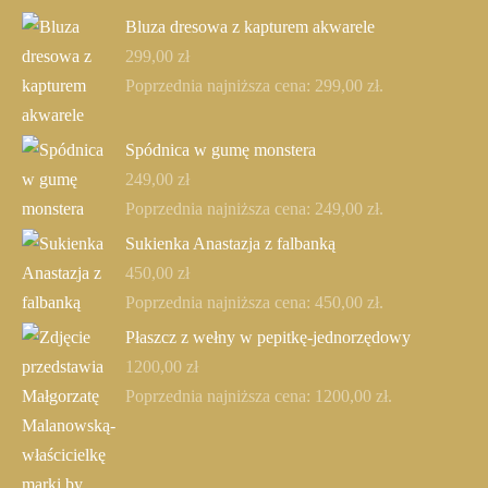
Bluza dresowa z kapturem akwarele
299,00
zł
Poprzednia najniższa cena:
299,00
zł
.
Spódnica w gumę monstera
249,00
zł
Poprzednia najniższa cena:
249,00
zł
.
Sukienka Anastazja z falbanką
450,00
zł
Poprzednia najniższa cena:
450,00
zł
.
Płaszcz z wełny w pepitkę-jednorzędowy
1200,00
zł
Poprzednia najniższa cena:
1200,00
zł
.