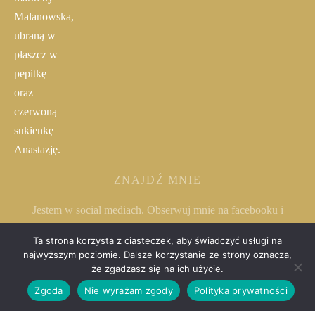
ZNAJDŹ MNIE
Jestem w social mediach. Obserwuj mnie na facebooku i
instagramie.
Ta strona korzysta z ciasteczek, aby świadczyć usługi na
najwyższym poziomie. Dalsze korzystanie ze strony oznacza,
że zgadzasz się na ich użycie.
Zgoda
Nie wyrażam zgody
Polityka prywatności