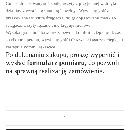
Golf
o dopasowanym fasonie, uszyty z przyjemnej w dotyku
dzianiny z wysoką gramaturą bawełny. Wywijany golf z
prążkowaną strukturą ściągacza, długi dopasowany mankiet-
ściągacz. Uszyty ręcznie , nie krępuje ruchów.
Wysoka gramatura bawełny zapewnia komfort i ciepło podczas
spadku temperatur, wywijany golf i dłuższe ściągacze ocieplają i
zastępują komin i rękawice.
Po dokonaniu zakupu, proszę wypełnić i
wysłać
formularz pomiaru
,
co pozwoli
na sprawną realizację zamówienia.