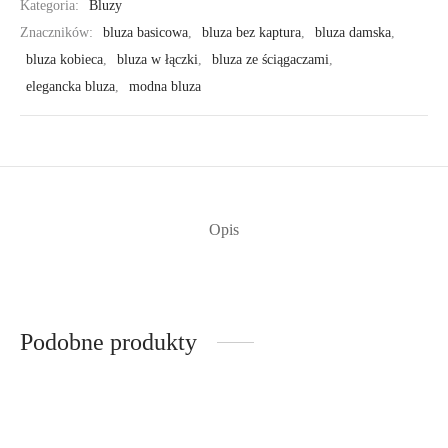
Kategoria:
Bluzy
Znaczników:
bluza basicowa
,
bluza bez kaptura
,
bluza damska
,
bluza kobieca
,
bluza w łączki
,
bluza ze ściągaczami
,
elegancka bluza
,
modna bluza
Opis
Podobne produkty