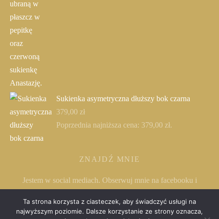
Sukienka asymetryczna dłuższy bok czarna
379,00
zł
Poprzednia najniższa cena:
379,00
zł
.
ZNAJDŹ MNIE
Jestem w social mediach. Obserwuj mnie na facebooku i
instagramie.
Ta strona korzysta z ciasteczek, aby świadczyć usługi na
najwyższym poziomie. Dalsze korzystanie ze strony oznacza,