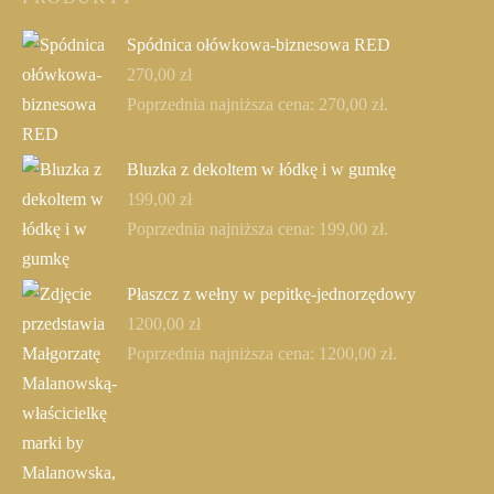
Spódnica ołówkowa-biznesowa RED
270,00
zł
Poprzednia najniższa cena:
270,00
zł
.
Bluzka z dekoltem w łódkę i w gumkę
199,00
zł
Poprzednia najniższa cena:
199,00
zł
.
Płaszcz z wełny w pepitkę-jednorzędowy
1200,00
zł
Poprzednia najniższa cena:
1200,00
zł
.