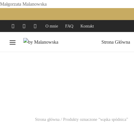
Małgorzata Malanowska
O mnie
FAQ
Kontakt
Strona Główna
Strona główna
/
Produkty oznaczone “wąska spódnica”