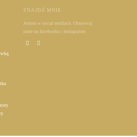
ZNAJDŹ MNIE
Jestem w social mediach. Obserwuj
mnie na facebooku i instagramie.
ewką
zka
ry