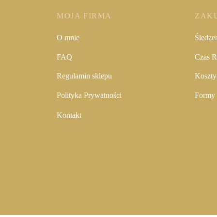
MOJA FIRMA
ZAK
O mnie
Śledze
FAQ
Czas Re
Regulamin sklepu
Koszty
Polityka Prywatności
Formy 
Kontakt