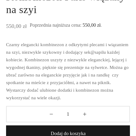
na szyi
Poprzednia najniższa cena:
550,00
zł
.
550,00
zł
Czarny elegancki kombinezon z odkrytymi plecami i wiązaniem
na szyi, niezwykle szykowny i dodający sek@sapilu każdej
kobiecie. Kombinezon uszyty z niezwykle eleganckiej, lejącej i
wygodnej tkaniny, pięknie się prezentuje na sylwetce. Można go
ubrać zarówno na eleganckie przyjęcie jak i na randkę czy
spotkanie na mieście z przyjaciółmi, a nawet na piknik.
Wystarczy dodać ulubione dodatki i kombinezon można
wykorzystać na wiele okazji.
Dodaj do koszyka