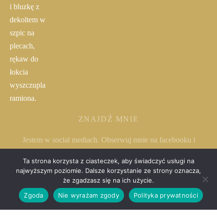
ZNAJDŹ MNIE
Jestem w social mediach. Obserwuj mnie na facebooku i
instagramie.
Ta strona korzysta z ciasteczek, aby świadczyć usługi na
najwyższym poziomie. Dalsze korzystanie ze strony oznacza,
że zgadzasz się na ich użycie.
Zgoda
Nie wyrażam zgody
Polityka prywatności