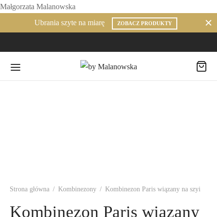
Małgorzata Malanowska
Ubrania szyte na miarę
ZOBACZ PRODUKTY
Strona główna
/
Kombinezony
/
Kombinezon Paris wiązany na szyi
Kombinezon Paris wiązany