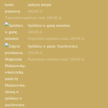
żadnym sklepie
449,00
zł
Poprzednia najniższa cena:
449,00
zł
.
Spódnica w gumę monstera
249,00
zł
Poprzednia najniższa cena:
249,00
zł
.
Spódnica w gumę- Szachownica
350,00
zł
Poprzednia najniższa cena:
350,00
zł
.