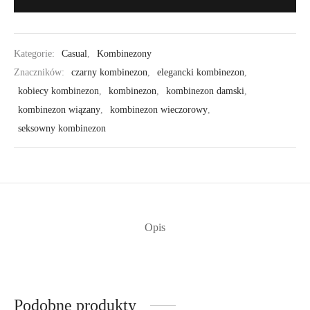
Kategorie:
Casual
,
Kombinezony
Znaczników:
czarny kombinezon
,
elegancki kombinezon
,
kobiecy kombinezon
,
kombinezon
,
kombinezon damski
,
kombinezon wiązany
,
kombinezon wieczorowy
,
seksowny kombinezon
Opis
Podobne produkty