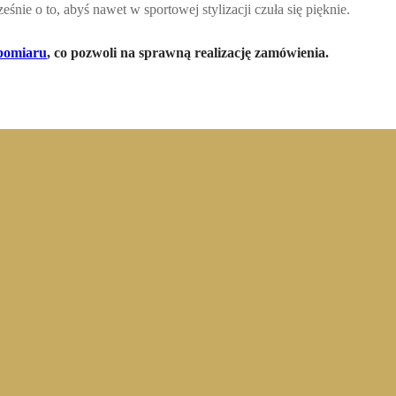
eśnie o to, abyś nawet w sportowej stylizacji czuła się pięknie.
pomiaru
,
co pozwoli na sprawną realizację zamówienia.