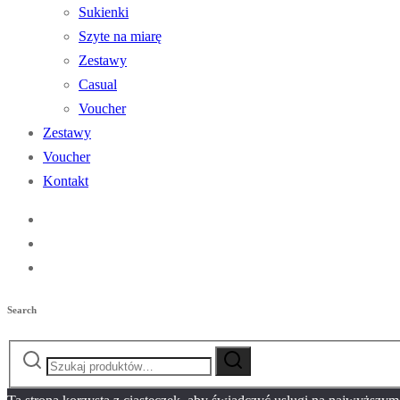
Sukienki
Szyte na miarę
Zestawy
Casual
Voucher
Zestawy
Voucher
Kontakt
Search
Szukaj:
Szukaj